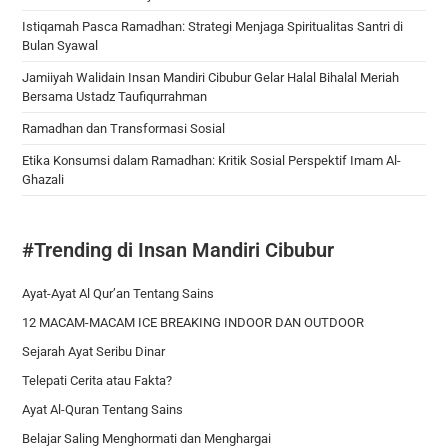
Istiqamah Pasca Ramadhan: Strategi Menjaga Spiritualitas Santri di
Bulan Syawal
Jamiiyah Walidain Insan Mandiri Cibubur Gelar Halal Bihalal Meriah
Bersama Ustadz Taufiqurrahman
Ramadhan dan Transformasi Sosial
Etika Konsumsi dalam Ramadhan: Kritik Sosial Perspektif Imam Al-
Ghazali
#Trending di Insan Mandiri Cibubur
Ayat-Ayat Al Qur’an Tentang Sains
12 MACAM-MACAM ICE BREAKING INDOOR DAN OUTDOOR
Sejarah Ayat Seribu Dinar
Telepati Cerita atau Fakta?
Ayat Al-Quran Tentang Sains
Belajar Saling Menghormati dan Menghargai