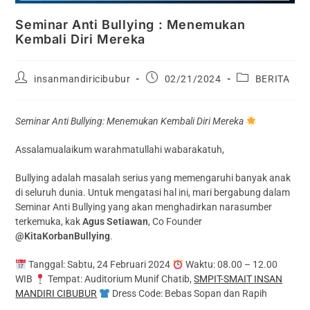
Seminar Anti Bullying : Menemukan
Kembali Diri Mereka
insanmandiricibubur
02/21/2024
BERITA
Seminar Anti Bullying: Menemukan Kembali Diri Mereka
Assalamualaikum warahmatullahi wabarakatuh,
Bullying adalah masalah serius yang memengaruhi banyak anak
di seluruh dunia. Untuk mengatasi hal ini, mari bergabung dalam
Seminar Anti Bullying yang akan menghadirkan narasumber
terkemuka, kak
Agus Setiawan
, Co Founder
@KitaKorbanBullying
.
Tanggal: Sabtu, 24 Februari 2024
Waktu: 08.00 – 12.00
WIB
Tempat: Auditorium Munif Chatib,
SMPIT-SMAIT INSAN
MANDIRI CIBUBUR
Dress Code: Bebas Sopan dan Rapih