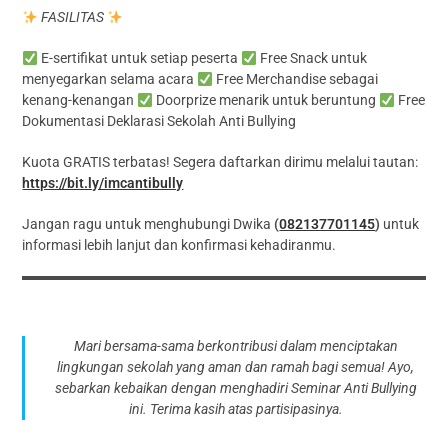
FASILITAS
E-sertifikat untuk setiap peserta
Free Snack untuk
menyegarkan selama acara
Free Merchandise sebagai
kenang-kenangan
Doorprize menarik untuk beruntung
Free
Dokumentasi Deklarasi Sekolah Anti Bullying
Kuota GRATIS terbatas! Segera daftarkan dirimu melalui tautan:
https://bit.ly/imcantibully
Jangan ragu untuk menghubungi Dwika
(
082137701145
)
untuk
informasi lebih lanjut dan konfirmasi kehadiranmu.
Mari bersama-sama berkontribusi dalam menciptakan
lingkungan sekolah yang aman dan ramah bagi semua! Ayo,
sebarkan kebaikan dengan menghadiri Seminar Anti Bullying
ini. Terima kasih atas partisipasinya.