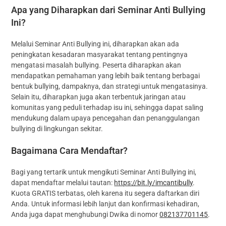
Apa yang Diharapkan dari Seminar Anti Bullying
Ini?
Melalui Seminar Anti Bullying ini, diharapkan akan ada
peningkatan kesadaran masyarakat tentang pentingnya
mengatasi masalah bullying. Peserta diharapkan akan
mendapatkan pemahaman yang lebih baik tentang berbagai
bentuk bullying, dampaknya, dan strategi untuk mengatasinya.
Selain itu, diharapkan juga akan terbentuk jaringan atau
komunitas yang peduli terhadap isu ini, sehingga dapat saling
mendukung dalam upaya pencegahan dan penanggulangan
bullying di lingkungan sekitar.
Bagaimana Cara Mendaftar?
Bagi yang tertarik untuk mengikuti Seminar Anti Bullying ini,
dapat mendaftar melalui tautan:
https://bit.ly/imcantibully
.
Kuota GRATIS terbatas, oleh karena itu segera daftarkan diri
Anda. Untuk informasi lebih lanjut dan konfirmasi kehadiran,
Anda juga dapat menghubungi Dwika di nomor
082137701145
.