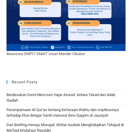
Beasiswa SMPIT-SMAIT Insan Mandiri Cibubur
Recent Posts
Berdesakan Demi Mencium Hajar Aswad: Antara Tekad dan Adab
Ibadah
Perumpamaan Al-Qur’an tentang Kefanaan Waktu dan Implikasinya
terhadap Etos Belajar Santri menurut Ibnu Qayyim al-Jauziyah
Dari Briefing menuju Munajat: Ikhtiar Asatidz Menghidupkan Tahajud di
Ma’had Khulafaur Rasyidin