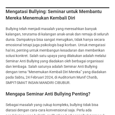
Mengatasi Bullying: Seminar untuk Membantu
Mereka Menemukan Kembali Diri
Bullying telah menjadi masalah yang meresahkan banyak
kalangan, terutama di kalangan anak-anak dan remaja di seluruh
dunia. Dampaknya bisa sangat merugikan, tidak hanya secara
emosional tetapi juga psikologis bagi korban. Untuk mengatasi
hal ini, penting untuk membangun kesadaran dan memberikan
solusi konkret. Salah satu upaya yang dilakukan adalah melalui
Seminar Anti Bullying yang diadakan oleh berbagai organisasi
dan lembaga. Salah satunya adalah Seminar Anti Bullying
dengan tema “Menemukan Kembali Diri Mereka” yang diadakan
pada Sabtu, 24 Februari 2024, di Auditorium Munif Chatib,
SMPIT-SMAIT INSAN MANDIRI CIBUBUR.
Mengapa Seminar Anti Bullying Penting?
Sebagai masalah yang cukup kompleks, bullying tidak bisa
diatasi dengan cara-cara konvensional saja. Perlu ada