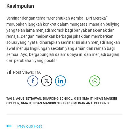
Kesimpulan
Seminar dengan tema “Menemukan Kembali Diri Mereka”
merupakan langkah konkret dalam mengatasi masalah bullying
yang telah lama menjadi momok bagi banyak anak-anak dan
remaja. Dengan melibatkan berbagai pihak dan memberikan
solusi yang nyata, diharapkan seminar ini akan menjadi langkah
awal menuju lingkungan sekolah yang aman dan ramah bagi
semua. Ayo, bergabunglah dalam upaya ini dan menjadi bagian
dari perubahan yang positif!
Post Views:
166
TAGS
:
AGUS SETIAWAN
,
BOARDING SCHOOL
,
OSIS SMA IT INSAN MANDIRI
CIBUBUR
,
SMA IT INSAN MANDIRI CIBUBUR
,
SMEINAR ANTI BULLYING
Previous Post