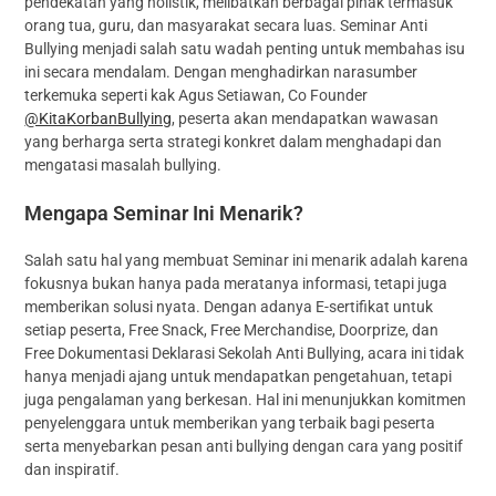
pendekatan yang holistik, melibatkan berbagai pihak termasuk
orang tua, guru, dan masyarakat secara luas. Seminar Anti
Bullying menjadi salah satu wadah penting untuk membahas isu
ini secara mendalam. Dengan menghadirkan narasumber
terkemuka seperti kak Agus Setiawan, Co Founder
@KitaKorbanBullying
, peserta akan mendapatkan wawasan
yang berharga serta strategi konkret dalam menghadapi dan
mengatasi masalah bullying.
Mengapa Seminar Ini Menarik?
Salah satu hal yang membuat Seminar ini menarik adalah karena
fokusnya bukan hanya pada meratanya informasi, tetapi juga
memberikan solusi nyata. Dengan adanya E-sertifikat untuk
setiap peserta, Free Snack, Free Merchandise, Doorprize, dan
Free Dokumentasi Deklarasi Sekolah Anti Bullying, acara ini tidak
hanya menjadi ajang untuk mendapatkan pengetahuan, tetapi
juga pengalaman yang berkesan. Hal ini menunjukkan komitmen
penyelenggara untuk memberikan yang terbaik bagi peserta
serta menyebarkan pesan anti bullying dengan cara yang positif
dan inspiratif.