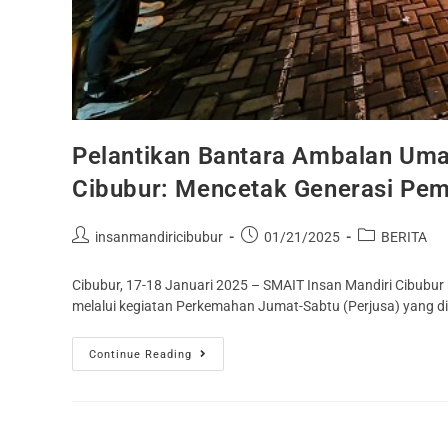
Pelantikan Bantara Ambalan Umar
Cibubur: Mencetak Generasi Pe
insanmandiricibubur
01/21/2025
BERITA
Cibubur, 17-18 Januari 2025 – SMAIT Insan Mandiri Cibub
melalui kegiatan Perkemahan Jumat-Sabtu (Perjusa) yang d
Continue Reading