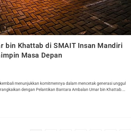
 bin Khattab di SMAIT Insan Mandiri
mimpin Masa Depan
ur kembali menunjukkan komitmennya dalam mencetak generasi unggul
irangkaikan dengan Pelantikan Bantara Ambalan Umar bin Khattab.…