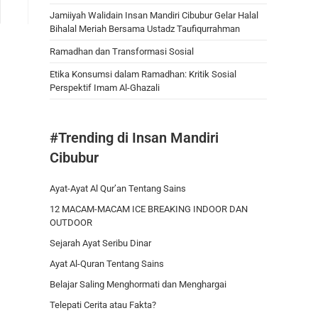
Jamiiyah Walidain Insan Mandiri Cibubur Gelar Halal
Bihalal Meriah Bersama Ustadz Taufiqurrahman
Ramadhan dan Transformasi Sosial
Etika Konsumsi dalam Ramadhan: Kritik Sosial
Perspektif Imam Al-Ghazali
#Trending di Insan Mandiri
Cibubur
Ayat-Ayat Al Qur’an Tentang Sains
12 MACAM-MACAM ICE BREAKING INDOOR DAN
OUTDOOR
Sejarah Ayat Seribu Dinar
Ayat Al-Quran Tentang Sains
Belajar Saling Menghormati dan Menghargai
Telepati Cerita atau Fakta?