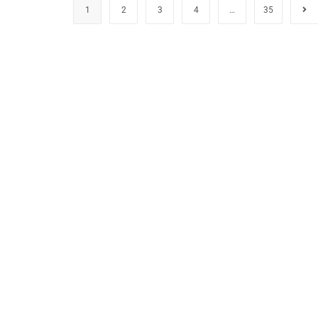
1
2
3
4
…
35