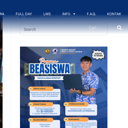
WA
FULL DAY
LMS
INFO
F.A.Q.
KONTAK
SEARCH