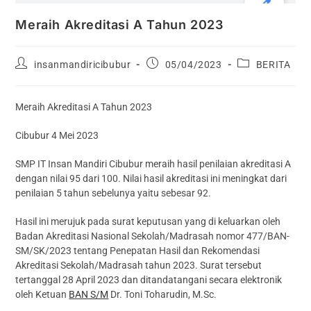
Meraih Akreditasi A Tahun 2023
insanmandiricibubur
05/04/2023
BERITA
Meraih Akreditasi A Tahun 2023
Cibubur 4 Mei 2023
SMP IT Insan Mandiri Cibubur meraih hasil penilaian akreditasi A
dengan nilai 95 dari 100. Nilai hasil akreditasi ini meningkat dari
penilaian 5 tahun sebelunya yaitu sebesar 92.
Hasil ini merujuk pada surat keputusan yang di keluarkan oleh
Badan Akreditasi Nasional Sekolah/Madrasah nomor 477/BAN-
SM/SK/2023 tentang Penepatan Hasil dan Rekomendasi
Akreditasi Sekolah/Madrasah tahun 2023. Surat tersebut
tertanggal 28 April 2023 dan ditandatangani secara elektronik
oleh Ketuan
BAN S/M
Dr. Toni Toharudin, M.Sc.