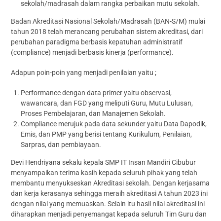
sekolah/madrasah dalam rangka perbaikan mutu sekolah.
Badan Akreditasi Nasional Sekolah/Madrasah (BAN-S/M) mulai
tahun 2018 telah merancang perubahan sistem akreditasi, dari
perubahan paradigma berbasis kepatuhan administratif
(compliance) menjadi berbasis kinerja (performance).
Adapun poin-poin yang menjadi penilaian yaitu ;
Performance dengan data primer yaitu observasi,
wawancara, dan FGD yang meliputi Guru, Mutu Lulusan,
Proses Pembelajaran, dan Manajemen Sekolah.
Compliance merujuk pada data sekunder yaitu Data Dapodik,
Emis, dan PMP yang berisi tentang Kurikulum, Penilaian,
Sarpras, dan pembiayaan.
Devi Hendriyana sekalu kepala SMP IT Insan Mandiri Cibubur
menyampaikan terima kasih kepada seluruh pihak yang telah
membantu menyukseskan Akreditasi sekolah. Dengan kerjasama
dan kerja kerasanya sehingga meraih akreditasi A tahun 2023 ini
dengan nilai yang memuaskan. Selain itu hasil nilai akreditasi ini
diharapkan menjadi penyemangat kepada seluruh Tim Guru dan