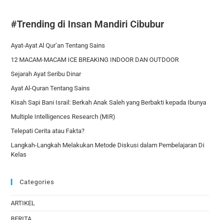
#Trending di Insan Mandiri Cibubur
Ayat-Ayat Al Qur’an Tentang Sains
12 MACAM-MACAM ICE BREAKING INDOOR DAN OUTDOOR
Sejarah Ayat Seribu Dinar
Ayat Al-Quran Tentang Sains
Kisah Sapi Bani Israil: Berkah Anak Saleh yang Berbakti kepada Ibunya
Multiple Intelligences Research (MIR)
Telepati Cerita atau Fakta?
Langkah-Langkah Melakukan Metode Diskusi dalam Pembelajaran Di
Kelas
Categories
ARTIKEL
BERITA