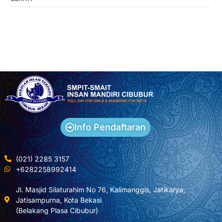
Info Pendaftaran
(021) 2285 3157
+6282258992414
Jl. Masjid Silaturahim No 76, Kalimanggis, Jatikarya,
Jatisampurna, Kota Bekasi
(Belakang Plasa Cibubur)