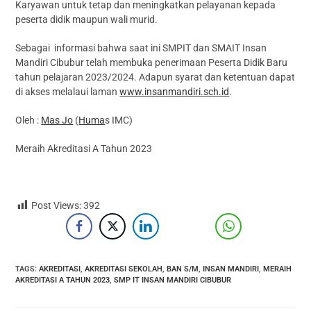
Karyawan untuk tetap dan meningkatkan pelayanan kepada
peserta didik maupun wali murid.
Sebagai informasi bahwa saat ini SMPIT dan SMAIT Insan
Mandiri Cibubur telah membuka penerimaan Peserta Didik Baru
tahun pelajaran 2023/2024. Adapun syarat dan ketentuan dapat
di akses melalaui laman
www.insanmandiri.sch.id
.
Oleh :
Mas Jo
(
Huma
s IMC)
Meraih Akreditasi A Tahun 2023
Post Views:
392
TAGS
:
AKREDITASI
,
AKREDITASI SEKOLAH
,
BAN S/M
,
INSAN MANDIRI
,
MERAIH
AKREDITASI A TAHUN 2023
,
SMP IT INSAN MANDIRI CIBUBUR