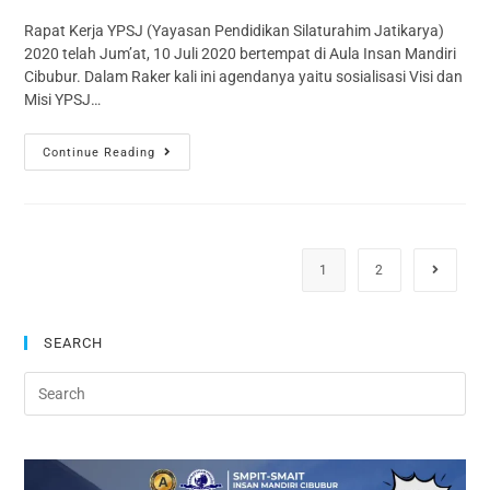
Rapat Kerja YPSJ (Yayasan Pendidikan Silaturahim Jatikarya)
2020 telah Jum’at, 10 Juli 2020 bertempat di Aula Insan Mandiri
Cibubur. Dalam Raker kali ini agendanya yaitu sosialisasi Visi dan
Misi YPSJ…
Continue Reading
1
2
SEARCH