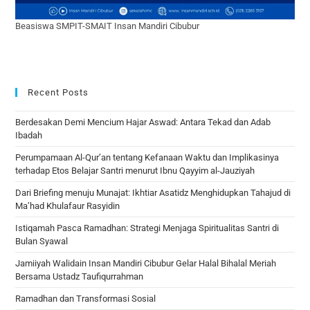
Beasiswa SMPIT-SMAIT Insan Mandiri Cibubur
Recent Posts
Berdesakan Demi Mencium Hajar Aswad: Antara Tekad dan Adab
Ibadah
Perumpamaan Al-Qur’an tentang Kefanaan Waktu dan Implikasinya
terhadap Etos Belajar Santri menurut Ibnu Qayyim al-Jauziyah
Dari Briefing menuju Munajat: Ikhtiar Asatidz Menghidupkan Tahajud di
Ma’had Khulafaur Rasyidin
Istiqamah Pasca Ramadhan: Strategi Menjaga Spiritualitas Santri di
Bulan Syawal
Jamiiyah Walidain Insan Mandiri Cibubur Gelar Halal Bihalal Meriah
Bersama Ustadz Taufiqurrahman
Ramadhan dan Transformasi Sosial