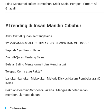
Etika Konsumsi dalam Ramadhan: Kritik Sosial Perspektif Imam Al-
Ghazali
#Trending di Insan Mandiri Cibubur
Ayat-Ayat Al Qur’an Tentang Sains
12 MACAM-MACAM ICE BREAKING INDOOR DAN OUTDOOR
Sejarah Ayat Seribu Dinar
Ayat Al-Quran Tentang Sains
Belajar Saling Menghormati dan Menghargai
Telepati Cerita atau Fakta?
Langkah-Langkah Melakukan Metode Diskusi dalam Pembelajaran Di
Kelas
Sekolah Boarding School di Jakarta : Mengasah potensi dan
membentuk masa depan
Categories