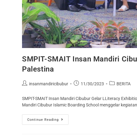
SMPIT-SMAIT Insan Mandiri Cib
Palestina
insanmandiricibubur
11/30/2023
BERITA
SMPIT-SMAIT Insan Mandiri Cibubur Gelar LLiteracy Exhibit
Mandiri Cibubur Islamic Boarding School menggelar kegiatan
Continue Reading