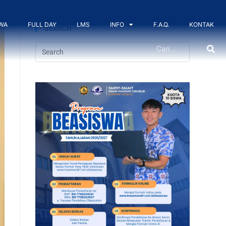
WA
FULL DAY
LMS
INFO
F.A.Q.
KONTAK
SEARCH