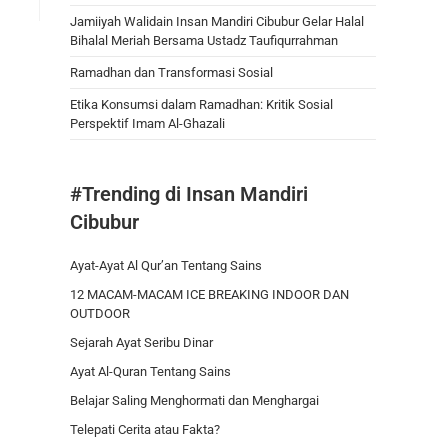
Jamiiyah Walidain Insan Mandiri Cibubur Gelar Halal
Bihalal Meriah Bersama Ustadz Taufiqurrahman
Ramadhan dan Transformasi Sosial
Etika Konsumsi dalam Ramadhan: Kritik Sosial
Perspektif Imam Al-Ghazali
#Trending di Insan Mandiri
Cibubur
Ayat-Ayat Al Qur’an Tentang Sains
12 MACAM-MACAM ICE BREAKING INDOOR DAN
OUTDOOR
Sejarah Ayat Seribu Dinar
Ayat Al-Quran Tentang Sains
Belajar Saling Menghormati dan Menghargai
Telepati Cerita atau Fakta?