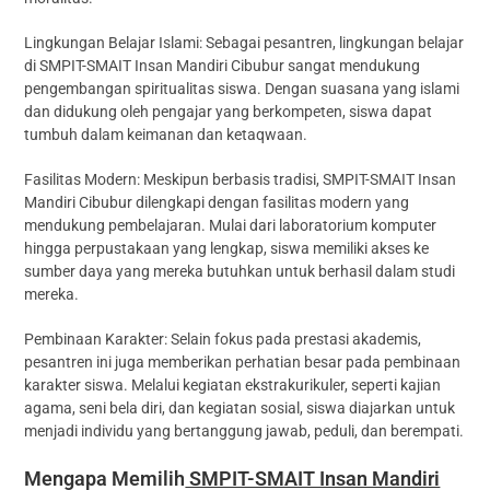
Lingkungan Belajar Islami: Sebagai pesantren, lingkungan belajar
di SMPIT-SMAIT Insan Mandiri Cibubur sangat mendukung
pengembangan spiritualitas siswa. Dengan suasana yang islami
dan didukung oleh pengajar yang berkompeten, siswa dapat
tumbuh dalam keimanan dan ketaqwaan.
Fasilitas Modern: Meskipun berbasis tradisi, SMPIT-SMAIT Insan
Mandiri Cibubur dilengkapi dengan fasilitas modern yang
mendukung pembelajaran. Mulai dari laboratorium komputer
hingga perpustakaan yang lengkap, siswa memiliki akses ke
sumber daya yang mereka butuhkan untuk berhasil dalam studi
mereka.
Pembinaan Karakter: Selain fokus pada prestasi akademis,
pesantren ini juga memberikan perhatian besar pada pembinaan
karakter siswa. Melalui kegiatan ekstrakurikuler, seperti kajian
agama, seni bela diri, dan kegiatan sosial, siswa diajarkan untuk
menjadi individu yang bertanggung jawab, peduli, dan berempati.
Mengapa Memilih
SMPIT-SMAIT Insan Mandiri