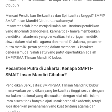
Cibubur?
Mencari Pendidikan Berkualitas dan Spiritualitas Unggul? SMPIT-
SMAIT Insan Mandiri Cibubur Jawabannya!
Pesantren telah lama menjadi salah satu institusi pendidikan
yang dihormati di Indonesia, karena tidak hanya memberikan
pendidikan akademis yang berkualitas, tetapi juga mendidik
siswa dalam nilai-nilai agama dan moral. Di Jakarta, pesantren
putra memiliki peran penting dalam membentuk karakter
generasi muda. Salah satu yang patut diperhatikan adalah
SMPIT-SMAIT Insan Mandiri Cibubur.
Pesantren Putra di Jakarta: Kenapa SMPIT-
SMAIT Insan Mandiri Cibubur?
Pendidikan Berkualitas: SMPIT-SMAIT Insan Mandiri Cibubur
menawarkan pendidikan yang berkualitas tinggi, sesuai dengan
kurikulum nasional yang disesuaikan dengan nilai-nilai Islam.
Para siswa tidak hanya diajari untuk berhasil akademis, tetapi
juga diberikan pemahaman yang kuat tentang agama dan
moralitas.