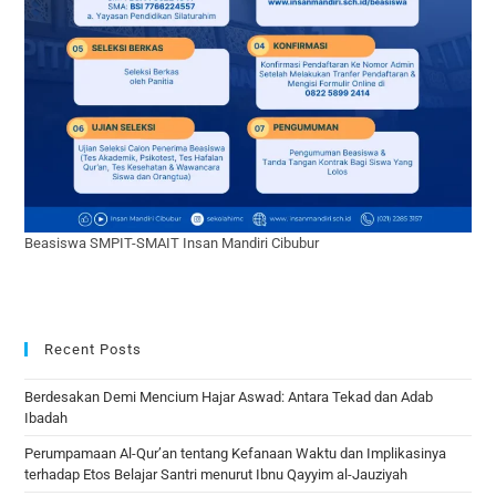
Beasiswa SMPIT-SMAIT Insan Mandiri Cibubur
Recent Posts
Berdesakan Demi Mencium Hajar Aswad: Antara Tekad dan Adab
Ibadah
Perumpamaan Al-Qur’an tentang Kefanaan Waktu dan Implikasinya
terhadap Etos Belajar Santri menurut Ibnu Qayyim al-Jauziyah