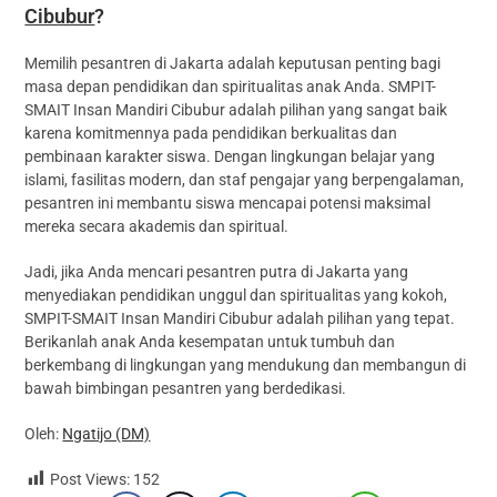
Cibubur
?
Memilih pesantren di Jakarta adalah keputusan penting bagi
masa depan pendidikan dan spiritualitas anak Anda. SMPIT-
SMAIT Insan Mandiri Cibubur adalah pilihan yang sangat baik
karena komitmennya pada pendidikan berkualitas dan
pembinaan karakter siswa. Dengan lingkungan belajar yang
islami, fasilitas modern, dan staf pengajar yang berpengalaman,
pesantren ini membantu siswa mencapai potensi maksimal
mereka secara akademis dan spiritual.
Jadi, jika Anda mencari pesantren putra di Jakarta yang
menyediakan pendidikan unggul dan spiritualitas yang kokoh,
SMPIT-SMAIT Insan Mandiri Cibubur adalah pilihan yang tepat.
Berikanlah anak Anda kesempatan untuk tumbuh dan
berkembang di lingkungan yang mendukung dan membangun di
bawah bimbingan pesantren yang berdedikasi.
Oleh:
Ngatijo (DM)
Post Views:
152