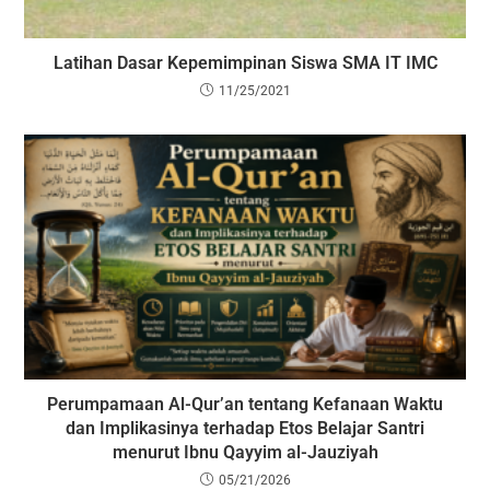
Latihan Dasar Kepemimpinan Siswa SMA IT IMC
11/25/2021
Perumpamaan Al-Qur’an tentang Kefanaan Waktu
dan Implikasinya terhadap Etos Belajar Santri
menurut Ibnu Qayyim al-Jauziyah
05/21/2026