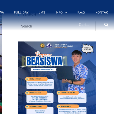
WA
FULL DAY
LMS
INFO
F.A.Q.
KONTAK
SEARCH