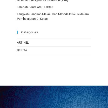
Multiple Intelligences Research (MIR)
Telepati Cerita atau Fakta?
Langkah-Langkah Melakukan Metode Diskusi dalam
Pembelajaran Di Kelas
Categories
ARTIKEL
BERITA