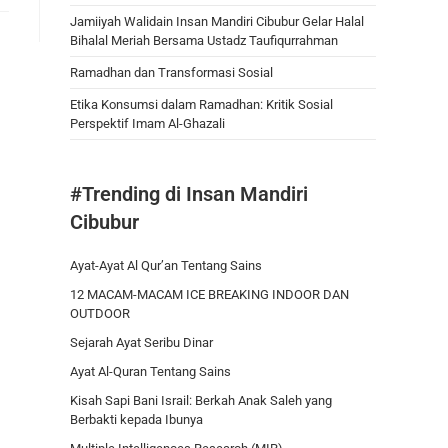
Jamiiyah Walidain Insan Mandiri Cibubur Gelar Halal
Bihalal Meriah Bersama Ustadz Taufiqurrahman
Ramadhan dan Transformasi Sosial
Etika Konsumsi dalam Ramadhan: Kritik Sosial
Perspektif Imam Al-Ghazali
#Trending di Insan Mandiri
Cibubur
Ayat-Ayat Al Qur’an Tentang Sains
12 MACAM-MACAM ICE BREAKING INDOOR DAN
OUTDOOR
Sejarah Ayat Seribu Dinar
Ayat Al-Quran Tentang Sains
Kisah Sapi Bani Israil: Berkah Anak Saleh yang
Berbakti kepada Ibunya