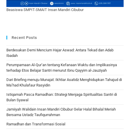
Beasiswa SMPIT-SMAIT Insan Mandiri Cibubur
Recent Posts
Berdesakan Demi Mencium Hajar Aswad: Antara Tekad dan Adab
Ibadah
Perumpamaan Al-Qur’an tentang Kefanaan Waktu dan Implikasinya
terhadap Etos Belajar Santri menurut Ibnu Qayyim al-Jauziyah
Dari Briefing menuju Munajat: Ikhtiar Asatidz Menghidupkan Tahajud di
Ma’had Khulafaur Rasyidin
Istiqamah Pasca Ramadhan: Strategi Menjaga Spiritualitas Santri di
Bulan Syawal
Jamiiyah Walidain Insan Mandiri Cibubur Gelar Halal Bihalal Meriah
Bersama Ustadz Taufiqurrahman
Ramadhan dan Transformasi Sosial