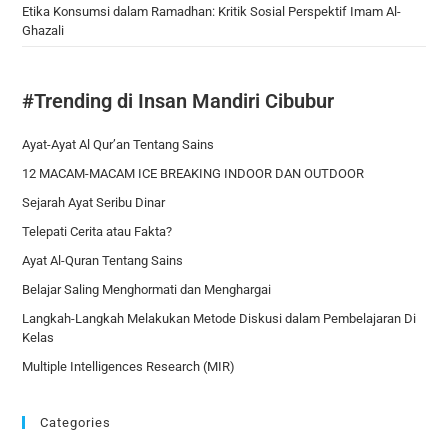
Etika Konsumsi dalam Ramadhan: Kritik Sosial Perspektif Imam Al-
Ghazali
#Trending di Insan Mandiri Cibubur
Ayat-Ayat Al Qur’an Tentang Sains
12 MACAM-MACAM ICE BREAKING INDOOR DAN OUTDOOR
Sejarah Ayat Seribu Dinar
Telepati Cerita atau Fakta?
Ayat Al-Quran Tentang Sains
Belajar Saling Menghormati dan Menghargai
Langkah-Langkah Melakukan Metode Diskusi dalam Pembelajaran Di
Kelas
Multiple Intelligences Research (MIR)
Categories