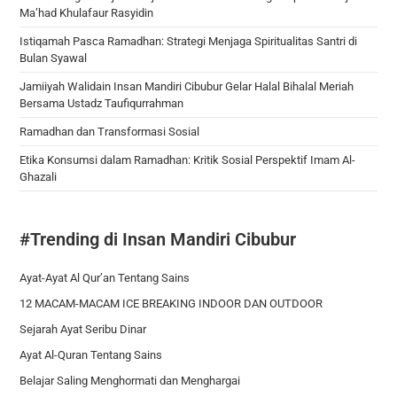
Ma’had Khulafaur Rasyidin
Istiqamah Pasca Ramadhan: Strategi Menjaga Spiritualitas Santri di
Bulan Syawal
Jamiiyah Walidain Insan Mandiri Cibubur Gelar Halal Bihalal Meriah
Bersama Ustadz Taufiqurrahman
Ramadhan dan Transformasi Sosial
Etika Konsumsi dalam Ramadhan: Kritik Sosial Perspektif Imam Al-
Ghazali
#Trending di Insan Mandiri Cibubur
Ayat-Ayat Al Qur’an Tentang Sains
12 MACAM-MACAM ICE BREAKING INDOOR DAN OUTDOOR
Sejarah Ayat Seribu Dinar
Ayat Al-Quran Tentang Sains
Belajar Saling Menghormati dan Menghargai