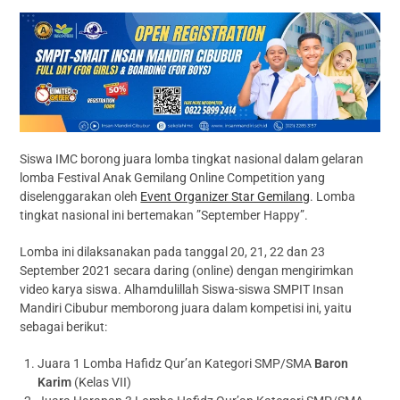
Siswa IMC borong juara lomba tingkat nasional dalam gelaran
lomba Festival Anak Gemilang Online Competition yang
diselenggarakan oleh
Event Organizer Star Gemilang
. Lomba
tingkat nasional ini bertemakan ”September Happy”.
Lomba ini dilaksanakan pada tanggal 20, 21, 22 dan 23
September 2021 secara daring (online) dengan mengirimkan
video karya siswa. Alhamdulillah Siswa-siswa SMPIT Insan
Mandiri Cibubur memborong juara dalam kompetisi ini, yaitu
sebagai berikut:
Juara 1 Lomba Hafidz Qur’an Kategori SMP/SMA
Baron
Karim
(Kelas VII)