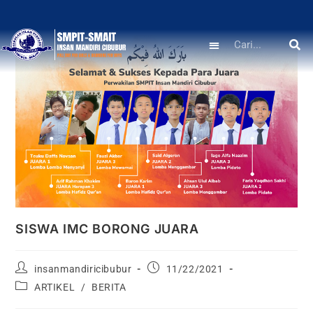
SISWA IMC BORONG JUARA
insanmandiricibubur
11/22/2021
ARTIKEL
/
BERITA