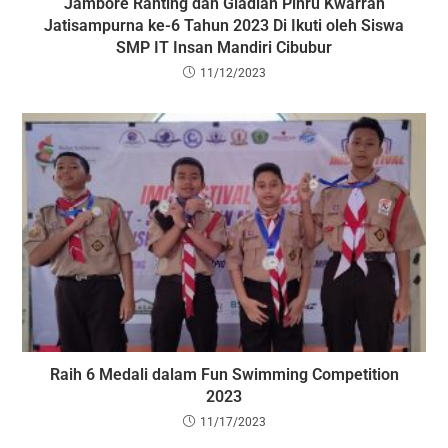
Jambore Ranting dan Gladian Pinru Kwarran
Jatisampurna ke-6 Tahun 2023 Di Ikuti oleh Siswa
SMP IT Insan Mandiri Cibubur
11/12/2023
Raih 6 Medali dalam Fun Swimming Competition
2023
11/17/2023