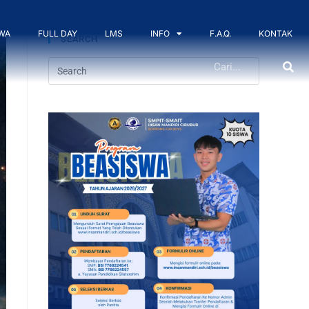
WA
FULL DAY
LMS
INFO
F.A.Q.
KONTAK
SEARCH