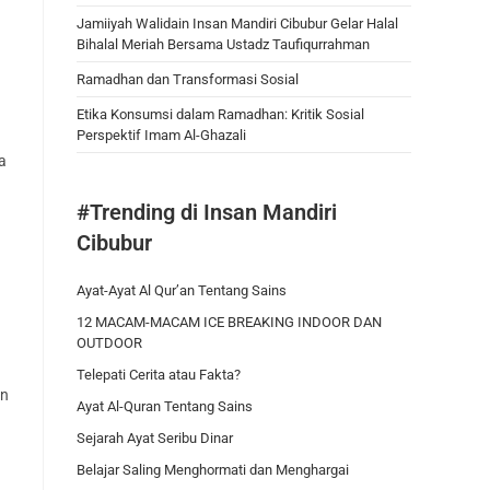
Jamiiyah Walidain Insan Mandiri Cibubur Gelar Halal
Bihalal Meriah Bersama Ustadz Taufiqurrahman
Ramadhan dan Transformasi Sosial
Etika Konsumsi dalam Ramadhan: Kritik Sosial
Perspektif Imam Al-Ghazali
a
#Trending di Insan Mandiri
Cibubur
Ayat-Ayat Al Qur’an Tentang Sains
12 MACAM-MACAM ICE BREAKING INDOOR DAN
OUTDOOR
Telepati Cerita atau Fakta?
an
Ayat Al-Quran Tentang Sains
Sejarah Ayat Seribu Dinar
Belajar Saling Menghormati dan Menghargai