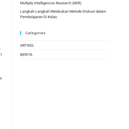
Multiple Intelligences Research (MIR)
Langkah-Langkah Melakukan Metode Diskusi dalam
Pembelajaran Di Kelas
Categories
ARTIKEL
m
i
BERITA
an