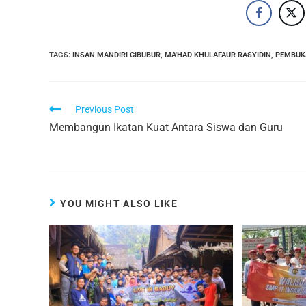
TAGS
:
INSAN MANDIRI CIBUBUR
,
MA'HAD KHULAFAUR RASYIDIN
,
PEMBUK
Previous Post
Membangun Ikatan Kuat Antara Siswa dan Guru
YOU MIGHT ALSO LIKE