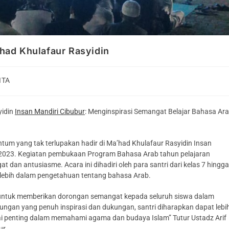
had Khulafaur Rasyidin
ITA
yidin
Insan Mandiri Cibubur
: Menginspirasi Semangat Belajar Bahasa Ar
um yang tak terlupakan hadir di Ma’had Khulafaur Rasyidin Insan
 2023. Kegiatan pembukaan Program Bahasa Arab tahun pelajaran
dan antusiasme. Acara ini dihadiri oleh para santri dari kelas 7 hingga
i lebih dalam pengetahuan tentang bahasa Arab.
h untuk memberikan dorongan semangat kepada seluruh siswa dalam
ungan yang penuh inspirasi dan dukungan, santri diharapkan dapat lebi
 penting dalam memahami agama dan budaya Islam” Tutur Ustadz Arif
ur.