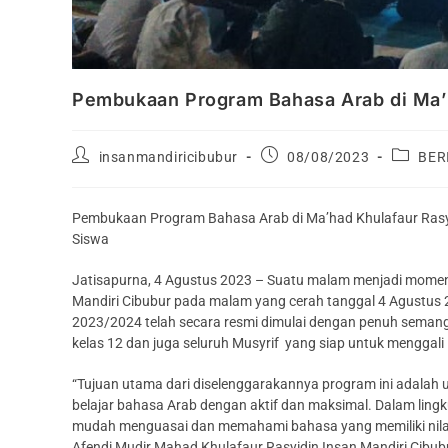
Pembukaan Program Bahasa Arab di Ma’
insanmandiricibubur
08/08/2023
BER
Pembukaan Program Bahasa Arab di Ma’had Khulafaur Ras
Siswa
Jatisapurna, 4 Agustus 2023 – Suatu malam menjadi moment
Mandiri Cibubur pada malam yang cerah tanggal 4 Agustus
2023/2024 telah secara resmi dimulai dengan penuh semangat 
kelas 12 dan juga seluruh Musyrif yang siap untuk menggal
“Tujuan utama dari diselenggarakannya program ini adala
belajar bahasa Arab dengan aktif dan maksimal. Dalam lingk
mudah menguasai dan memahami bahasa yang memiliki nilai
Afendi Mudir Mahad Khulafaur Rasyidin Insan Mandiri Cibub