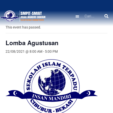
« All Events
This event has passed.
Lomba Agustusan
22/08/2021 @ 8:00 AM
-
5:00 PM