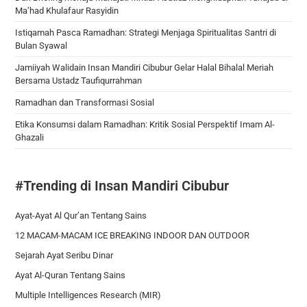
Ma’had Khulafaur Rasyidin
Istiqamah Pasca Ramadhan: Strategi Menjaga Spiritualitas Santri di
Bulan Syawal
Jamiiyah Walidain Insan Mandiri Cibubur Gelar Halal Bihalal Meriah
Bersama Ustadz Taufiqurrahman
Ramadhan dan Transformasi Sosial
Etika Konsumsi dalam Ramadhan: Kritik Sosial Perspektif Imam Al-
Ghazali
#Trending di Insan Mandiri Cibubur
Ayat-Ayat Al Qur’an Tentang Sains
12 MACAM-MACAM ICE BREAKING INDOOR DAN OUTDOOR
Sejarah Ayat Seribu Dinar
Ayat Al-Quran Tentang Sains
Multiple Intelligences Research (MIR)