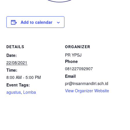
Add to calendar
DETAILS
ORGANIZER
PR YPSJ
Date:
Phone
22/08/2021
081227092907
Time:
Email
8:00 AM - 5:00 PM
pr@insanmandiri.sch.id
Event Tags:
View Organizer Website
agustus
,
Lomba