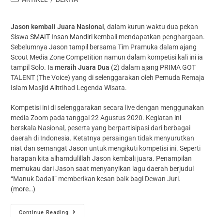
Jason kembali Juara Nasional
, dalam kurun waktu dua pekan
Siswa
SMAIT Insan Mandiri
kembali mendapatkan penghargaan.
Sebelumnya Jason tampil bersama Tim Pramuka dalam ajang
Scout Media Zone Competition namun dalam kompetisi kali ini ia
tampil Solo. Ia
meraih Juara Dua
(2) dalam ajang PRIMA GOT
TALENT (The Voice) yang di selenggarakan oleh Pemuda Remaja
Islam Masjid Alittihad Legenda Wisata.
Kompetisi ini di selenggarakan secara live dengan menggunakan
media Zoom pada tanggal 22 Agustus 2020. Kegiatan ini
berskala Nasional, peserta yang berpartisipasi dari berbagai
daerah di Indonesia. Ketatnya persaingan tidak menyurutkan
niat dan semangat Jason untuk mengikuti kompetisi ini. Seperti
harapan kita alhamdulillah Jason kembali juara. Penampilan
memukau dari Jason saat menyanyikan lagu daerah berjudul
“Manuk Dadali” memberikan kesan baik bagi Dewan Juri.
(more…)
Continue Reading