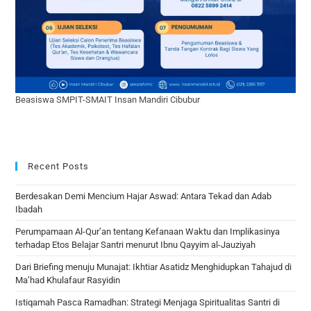
Beasiswa SMPIT-SMAIT Insan Mandiri Cibubur
Recent Posts
Berdesakan Demi Mencium Hajar Aswad: Antara Tekad dan Adab
Ibadah
Perumpamaan Al-Qur’an tentang Kefanaan Waktu dan Implikasinya
terhadap Etos Belajar Santri menurut Ibnu Qayyim al-Jauziyah
Dari Briefing menuju Munajat: Ikhtiar Asatidz Menghidupkan Tahajud di
Ma’had Khulafaur Rasyidin
Istiqamah Pasca Ramadhan: Strategi Menjaga Spiritualitas Santri di