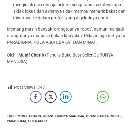
menginjak usia remaja belum mengetahui bakatnya apa.
Tidak fokus dan akhirnya tidak mampu menarik bakat dan
minatnya ke dalam profesi yang digelutinya nanti.
Memang masih banyak ‘orangtuanya robot’, namun menjadi
orangtuanya manusia bukan khayalan. Pelajari tiga hal, yaitu
PARADIGMA, POLA ASUH, BAKAT DAN MINAT.
Oleh :
Munif Chatib
(Penulis Buku Best Seller GURUNYA
MANUSIA)
Post Views:
747
TAGS
:
MUNIF CHATIB
,
ORANGTUANYA MANUSIA
,
ORANGTUNYA ROBOT
,
PARADIGMA
,
POLA ASUH