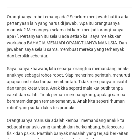
Orangtuanya robot emang ada? Sebelum menjawab hal itu ada
pertanyaan lain yang harus di jawab. “Apa itu orangtuanya
manusia? Memangnya selama ini kami menjadi orangtuanya
apa?”. Pertanyaan itu selalu ada setiap kali saya melakukan
workshop BAHAGIA MENJADI ORANGTUANYA MANUSIA. Dan
jawaban saya selalu sama, membuat mereka yang terhenyak
dan berpikir sebentar.
Saya hanya khawatir, kita sebagai orangtua memandang anak-
anaknya sebagai robot-robot. Siap menerima perintah, menuruti
apapun instruksi tanpa membantah. Tidak mempunyai inisiatif
dan tanpa kreativitas. Anak kita seperti malaikat putih tanpa
cacat dan salah. Tidak pernah membangkang, apalagi sampai
berantem dengan teman-temannya.
Anak kita
seperti ‘human
robot’ yang sudah lulus tes produksi.
Orangtuanya manusia adalah kembali memandang anak kita
sebagai manusia yang tumbuh dan berkembang, baik secara
fisik dan psikis. Pastilah banyak masalah yang terjadi berkaitan