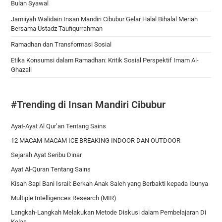
Bulan Syawal
Jamiiyah Walidain Insan Mandiri Cibubur Gelar Halal Bihalal Meriah
Bersama Ustadz Taufiqurrahman
Ramadhan dan Transformasi Sosial
Etika Konsumsi dalam Ramadhan: Kritik Sosial Perspektif Imam Al-
Ghazali
#Trending di Insan Mandiri Cibubur
Ayat-Ayat Al Qur’an Tentang Sains
12 MACAM-MACAM ICE BREAKING INDOOR DAN OUTDOOR
Sejarah Ayat Seribu Dinar
Ayat Al-Quran Tentang Sains
Kisah Sapi Bani Israil: Berkah Anak Saleh yang Berbakti kepada Ibunya
Multiple Intelligences Research (MIR)
Langkah-Langkah Melakukan Metode Diskusi dalam Pembelajaran Di
Kelas