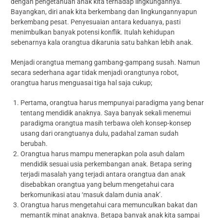
dengan pengetahuan anak kita terhadap lingkungannya.
Bayangkan, diri anak kita berkembang dan lingkungannyapun
berkembang pesat. Penyesuaian antara keduanya, pasti
menimbulkan banyak potensi konflik. Itulah kehidupan
sebenarnya kala orangtua dikarunia satu bahkan lebih anak.
Menjadi orangtua memang gambang-gampang susah. Namun
secara sederhana agar tidak menjadi orangtunya robot,
orangtua harus menguasai tiga hal saja cukup;
Pertama, orangtua harus mempunyai paradigma yang benar
tentang mendidik anaknya. Saya banyak sekali menemui
paradigma orangtua masih terbawa oleh konsep-konsep
usang dari orangtuanya dulu, padahal zaman sudah
berubah.
Orangtua harus mampu menerapkan pola asuh dalam
mendidik sesuai usia perkembangan anak. Betapa sering
terjadi masalah yang terjadi antara orangtua dan anak
disebabkan orangtua yang belum mengetahui cara
berkomunikasi atau ‘masuk dalam dunia anak’.
Orangtua harus mengetahui cara memunculkan bakat dan
memantik minat anaknya. Betapa banyak anak kita sampai