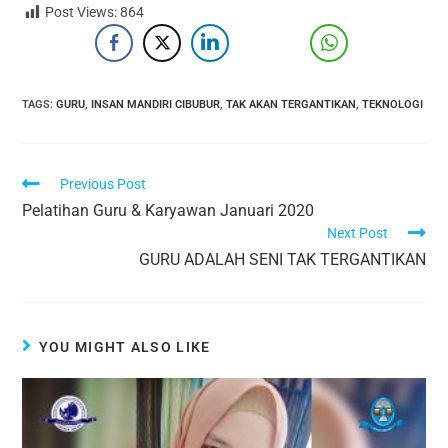
Post Views:
864
TAGS
:
GURU
,
INSAN MANDIRI CIBUBUR
,
TAK AKAN TERGANTIKAN
,
TEKNOLOGI
Previous Post
Pelatihan Guru & Karyawan Januari 2020
Next Post
GURU ADALAH SENI TAK TERGANTIKAN
YOU MIGHT ALSO LIKE