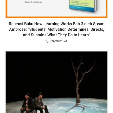
Resensi Buku How Learning Works Bab 3 oleh Susan
Ambrose: “Students’ Motivation Determines, Directs,
and Sustains What They Do to Learn”
09/28/2024