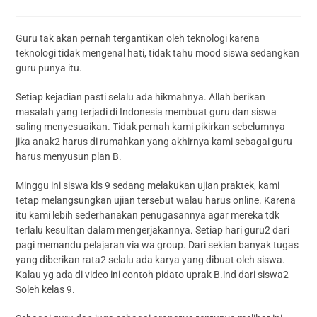
Guru tak akan pernah tergantikan oleh teknologi karena
teknologi tidak mengenal hati, tidak tahu mood siswa sedangkan
guru punya itu.
Setiap kejadian pasti selalu ada hikmahnya. Allah berikan
masalah yang terjadi di Indonesia membuat guru dan siswa
saling menyesuaikan. Tidak pernah kami pikirkan sebelumnya
jika anak2 harus di rumahkan yang akhirnya kami sebagai guru
harus menyusun plan B.
Minggu ini siswa kls 9 sedang melakukan ujian praktek, kami
tetap melangsungkan ujian tersebut walau harus online. Karena
itu kami lebih sederhanakan penugasannya agar mer
eka tdk
terlalu kesulitan dalam mengerjakannya. Setiap hari guru2 dari
pagi memandu pelajaran via wa group. Dari sekian banyak tugas
yang diberikan rata2 selalu ada karya yang dibuat oleh siswa.
Kalau yg ada di video ini contoh pidato uprak B.ind dari siswa2
Soleh kelas 9.