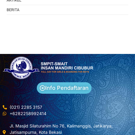
ARTIKEL
BERITA
Info Pendaftaran
(021) 2285 3157
+6282258992414
Jl. Masjid Silaturahim No 76, Kalimanggis, Jatikarya,
Jatisampurna, Kota Bekasi