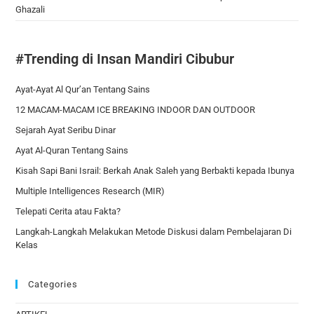
Ghazali
#Trending di Insan Mandiri Cibubur
Ayat-Ayat Al Qur’an Tentang Sains
12 MACAM-MACAM ICE BREAKING INDOOR DAN OUTDOOR
Sejarah Ayat Seribu Dinar
Ayat Al-Quran Tentang Sains
Kisah Sapi Bani Israil: Berkah Anak Saleh yang Berbakti kepada Ibunya
Multiple Intelligences Research (MIR)
Telepati Cerita atau Fakta?
Langkah-Langkah Melakukan Metode Diskusi dalam Pembelajaran Di
Kelas
Categories