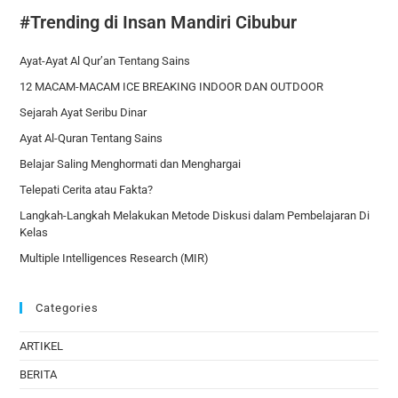
#Trending di Insan Mandiri Cibubur
Ayat-Ayat Al Qur’an Tentang Sains
12 MACAM-MACAM ICE BREAKING INDOOR DAN OUTDOOR
Sejarah Ayat Seribu Dinar
Ayat Al-Quran Tentang Sains
Belajar Saling Menghormati dan Menghargai
Telepati Cerita atau Fakta?
Langkah-Langkah Melakukan Metode Diskusi dalam Pembelajaran Di
Kelas
Multiple Intelligences Research (MIR)
Categories
ARTIKEL
BERITA