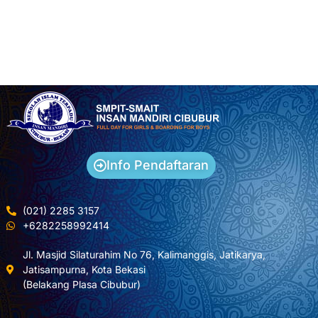
Info Pendaftaran
(021) 2285 3157
+6282258992414
Jl. Masjid Silaturahim No 76, Kalimanggis, Jatikarya,
Jatisampurna, Kota Bekasi
(Belakang Plasa Cibubur)