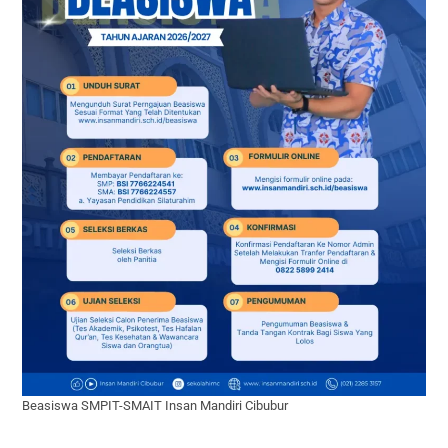
Beasiswa SMPIT-SMAIT Insan Mandiri Cibubur