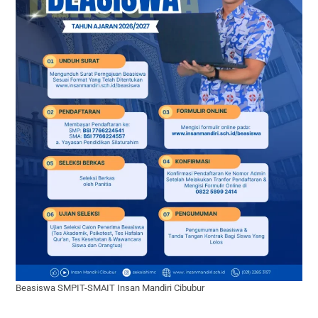
Beasiswa SMPIT-SMAIT Insan Mandiri Cibubur