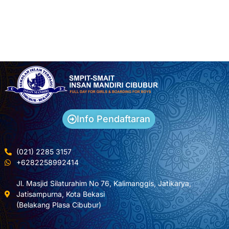
Info Pendaftaran
(021) 2285 3157
+6282258992414
Jl. Masjid Silaturahim No 76, Kalimanggis, Jatikarya,
Jatisampurna, Kota Bekasi
(Belakang Plasa Cibubur)