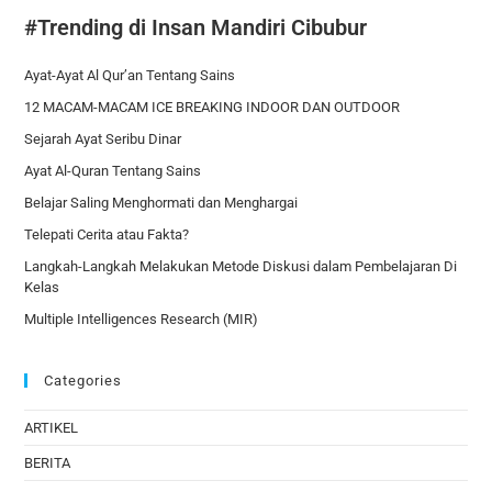
#Trending di Insan Mandiri Cibubur
Ayat-Ayat Al Qur’an Tentang Sains
12 MACAM-MACAM ICE BREAKING INDOOR DAN OUTDOOR
Sejarah Ayat Seribu Dinar
Ayat Al-Quran Tentang Sains
Belajar Saling Menghormati dan Menghargai
Telepati Cerita atau Fakta?
Langkah-Langkah Melakukan Metode Diskusi dalam Pembelajaran Di
Kelas
Multiple Intelligences Research (MIR)
Categories
ARTIKEL
BERITA