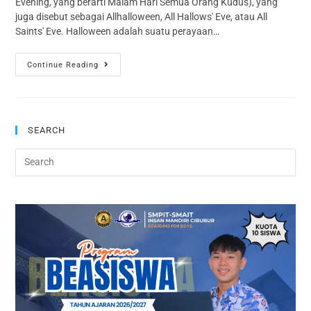
Evening, yang berarti Malam Hari Semua Orang Kudus), yang
juga disebut sebagai Allhalloween, All Hallows' Eve, atau All
Saints' Eve. Halloween adalah suatu perayaan…
Continue Reading
SEARCH