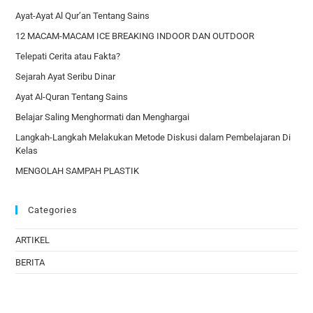
Ayat-Ayat Al Qur’an Tentang Sains
12 MACAM-MACAM ICE BREAKING INDOOR DAN OUTDOOR
Telepati Cerita atau Fakta?
Sejarah Ayat Seribu Dinar
Ayat Al-Quran Tentang Sains
Belajar Saling Menghormati dan Menghargai
Langkah-Langkah Melakukan Metode Diskusi dalam Pembelajaran Di
Kelas
MENGOLAH SAMPAH PLASTIK
Categories
ARTIKEL
BERITA