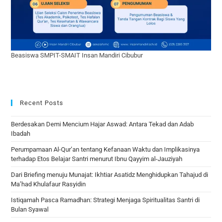
Beasiswa SMPIT-SMAIT Insan Mandiri Cibubur
Recent Posts
Berdesakan Demi Mencium Hajar Aswad: Antara Tekad dan Adab
Ibadah
Perumpamaan Al-Qur’an tentang Kefanaan Waktu dan Implikasinya
terhadap Etos Belajar Santri menurut Ibnu Qayyim al-Jauziyah
Dari Briefing menuju Munajat: Ikhtiar Asatidz Menghidupkan Tahajud di
Ma’had Khulafaur Rasyidin
Istiqamah Pasca Ramadhan: Strategi Menjaga Spiritualitas Santri di
Bulan Syawal