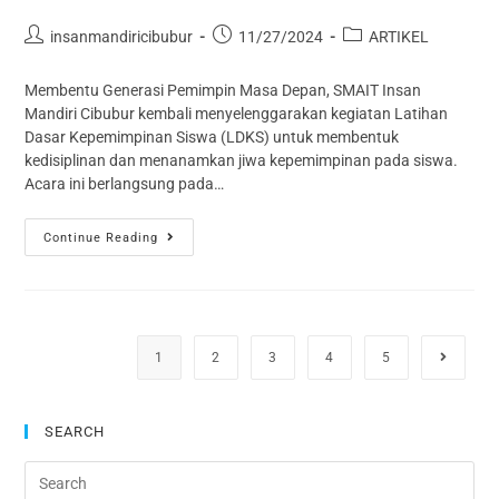
insanmandiricibubur
11/27/2024
ARTIKEL
Membentu Generasi Pemimpin Masa Depan, SMAIT Insan
Mandiri Cibubur kembali menyelenggarakan kegiatan Latihan
Dasar Kepemimpinan Siswa (LDKS) untuk membentuk
kedisiplinan dan menanamkan jiwa kepemimpinan pada siswa.
Acara ini berlangsung pada…
Continue Reading
1
2
3
4
5
SEARCH