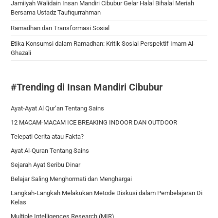
Jamiiyah Walidain Insan Mandiri Cibubur Gelar Halal Bihalal Meriah
Bersama Ustadz Taufiqurrahman
Ramadhan dan Transformasi Sosial
Etika Konsumsi dalam Ramadhan: Kritik Sosial Perspektif Imam Al-
Ghazali
#Trending di Insan Mandiri Cibubur
Ayat-Ayat Al Qur’an Tentang Sains
12 MACAM-MACAM ICE BREAKING INDOOR DAN OUTDOOR
Telepati Cerita atau Fakta?
Ayat Al-Quran Tentang Sains
Sejarah Ayat Seribu Dinar
Belajar Saling Menghormati dan Menghargai
Langkah-Langkah Melakukan Metode Diskusi dalam Pembelajaran Di
Kelas
Multiple Intelligences Research (MIR)