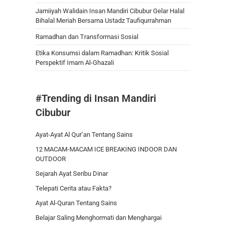
Jamiiyah Walidain Insan Mandiri Cibubur Gelar Halal
Bihalal Meriah Bersama Ustadz Taufiqurrahman
Ramadhan dan Transformasi Sosial
Etika Konsumsi dalam Ramadhan: Kritik Sosial
Perspektif Imam Al-Ghazali
#Trending di Insan Mandiri
Cibubur
Ayat-Ayat Al Qur’an Tentang Sains
12 MACAM-MACAM ICE BREAKING INDOOR DAN
OUTDOOR
Sejarah Ayat Seribu Dinar
Telepati Cerita atau Fakta?
Ayat Al-Quran Tentang Sains
Belajar Saling Menghormati dan Menghargai