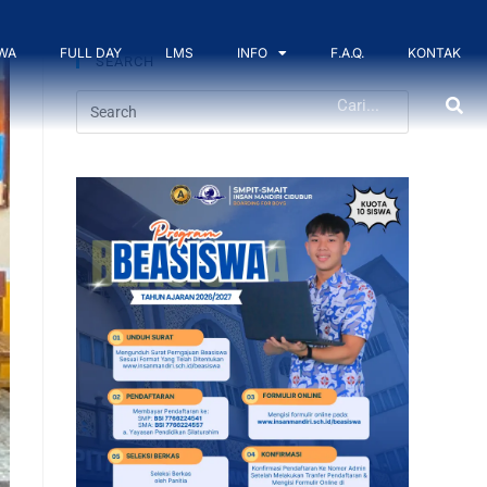
WA
FULL DAY
LMS
INFO
F.A.Q.
KONTAK
SEARCH