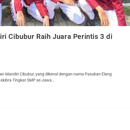
i Cibubur Raih Juara Perintis 3 di
san Mandiri Cibubur, yang dikenal dengan nama Pasukan Elang
Paskibra Tingkat SMP se-Jawa…