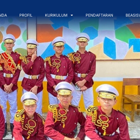
NDA
PROFIL
KURIKULUM
PENDAFTARAN
BEASIS