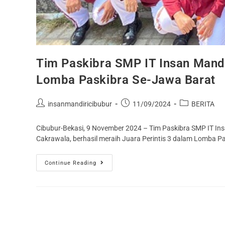
Tim Paskibra SMP IT Insan Mandir
Lomba Paskibra Se-Jawa Barat
insanmandiricibubur
11/09/2024
BERITA
Cibubur-Bekasi, 9 November 2024 – Tim Paskibra SMP IT In
Cakrawala, berhasil meraih Juara Perintis 3 dalam Lomba 
Continue Reading