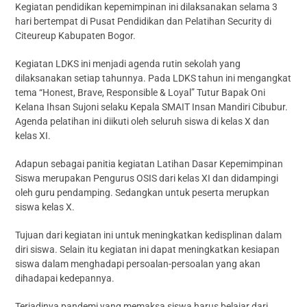
Kegiatan pendidikan kepemimpinan ini dilaksanakan selama 3
hari bertempat di Pusat Pendidikan dan Pelatihan Security di
Citeureup Kabupaten Bogor.
Kegiatan LDKS ini menjadi agenda rutin sekolah yang
dilaksanakan setiap tahunnya. Pada LDKS tahun ini mengangkat
tema “Honest, Brave, Responsible & Loyal” Tutur Bapak Oni
Kelana Ihsan Sujoni selaku Kepala SMAIT Insan Mandiri Cibubur.
Agenda pelatihan ini diikuti oleh seluruh siswa di kelas X dan
kelas XI.
Adapun sebagai panitia kegiatan Latihan Dasar Kepemimpinan
Siswa merupakan Pengurus OSIS dari kelas XI dan didampingi
oleh guru pendamping. Sedangkan untuk peserta merupkan
siswa kelas X.
Tujuan dari kegiatan ini untuk meningkatkan kedisplinan dalam
diri siswa. Selain itu kegiatan ini dapat meningkatkan kesiapan
siswa dalam menghadapi persoalan-persoalan yang akan
dihadapai kedepannya.
Terjadinya pandemi yang memaksa siswa harus belajar dari