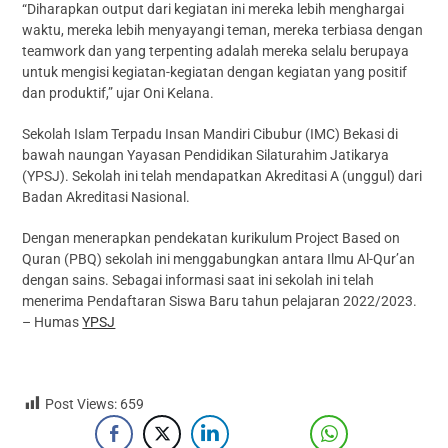
“Diharapkan output dari kegiatan ini mereka lebih menghargai
waktu, mereka lebih menyayangi teman, mereka terbiasa dengan
teamwork dan yang terpenting adalah mereka selalu berupaya
untuk mengisi kegiatan-kegiatan dengan kegiatan yang positif
dan produktif,” ujar Oni Kelana.
Sekolah Islam Terpadu Insan Mandiri Cibubur (IMC) Bekasi di
bawah naungan Yayasan Pendidikan Silaturahim Jatikarya
(YPSJ). Sekolah ini telah mendapatkan Akreditasi A (unggul) dari
Badan Akreditasi Nasional.
Dengan menerapkan pendekatan kurikulum Project Based on
Quran (PBQ) sekolah ini menggabungkan antara Ilmu Al-Qur’an
dengan sains. Sebagai informasi saat ini sekolah ini telah
menerima Pendaftaran Siswa Baru tahun pelajaran 2022/2023.
– Humas
YPSJ
Post Views:
659