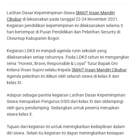
Latihan Dasar Kepemimpinan Siswa
SMAIT Insan Mandiri
Cibubur
di laksanakan pada tanggal 22-24 November 2021.
Kegiatan pendidikan kepemimpinan ini dilaksanakan selama 3
hari bertempat di Pusat Pendidikan dan Pelatihan Security di
Citeureup Kabupaten Bogor.
Kegiatan LDKS ini menjadi agenda rutin sekolah yang
dilaksanakan setiap tahunnya. Pada LDKS tahun ini mengangkat
tema “Honest, Brave, Responsible & Loyal” Tutur Bapak Oni
Kelana Ihsan Sujoni selaku Kepala
SMAIT Insan Mandiri Cibubur
.
Agenda pelatihan ini diikuti oleh seluruh siswa di kelas X dan
kelas XI.
Adapun sebagai panitia kegiatan Latihan Dasar Kepemimpinan
Siswa merupakan Pengurus OSIS dari kelas XI dan didampingi
oleh guru pendamping. Sedangkan untuk peserta merupkan
siswa kelas X.
Tujuan dari kegiatan ini untuk meningkatkan kedisplinan dalam
diri siswa. Selain itu kegiatan ini dapat meningkatkan kesiapan