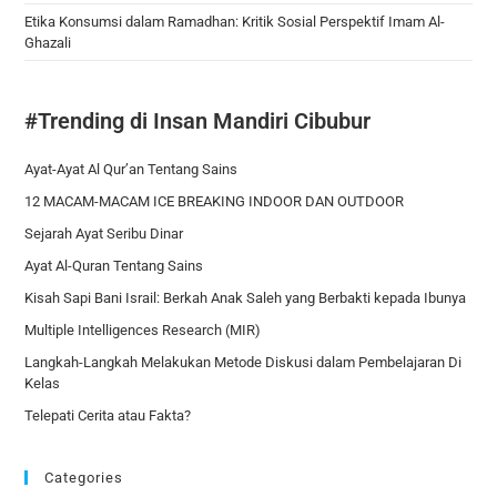
Etika Konsumsi dalam Ramadhan: Kritik Sosial Perspektif Imam Al-
Ghazali
#Trending di Insan Mandiri Cibubur
Ayat-Ayat Al Qur’an Tentang Sains
12 MACAM-MACAM ICE BREAKING INDOOR DAN OUTDOOR
Sejarah Ayat Seribu Dinar
Ayat Al-Quran Tentang Sains
Kisah Sapi Bani Israil: Berkah Anak Saleh yang Berbakti kepada Ibunya
Multiple Intelligences Research (MIR)
Langkah-Langkah Melakukan Metode Diskusi dalam Pembelajaran Di
Kelas
Telepati Cerita atau Fakta?
Categories