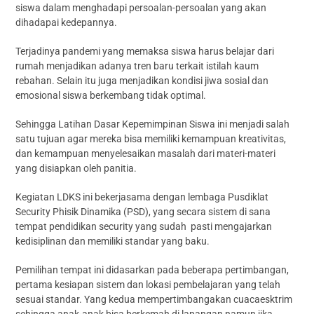
siswa dalam menghadapi persoalan-persoalan yang akan
dihadapai kedepannya.
Terjadinya pandemi yang memaksa siswa harus belajar dari
rumah menjadikan adanya tren baru terkait istilah kaum
rebahan. Selain itu juga menjadikan kondisi jiwa sosial dan
emosional siswa berkembang tidak optimal.
Sehingga Latihan Dasar Kepemimpinan Siswa ini menjadi salah
satu tujuan agar mereka bisa memiliki kemampuan kreativitas,
dan kemampuan menyelesaikan masalah dari materi-materi
yang disiapkan oleh panitia.
Kegiatan LDKS ini bekerjasama dengan lembaga Pusdiklat
Security Phisik Dinamika (PSD), yang secara sistem di sana
tempat pendidikan security yang sudah pasti mengajarkan
kedisiplinan dan memiliki standar yang baku.
Pemilihan tempat ini didasarkan pada beberapa pertimbangan,
pertama kesiapan sistem dan lokasi pembelajaran yang telah
sesuai standar. Yang kedua mempertimbangakan cuacaesktrim
sehingga anak-anak bisa berkemah di lapangan namun jika