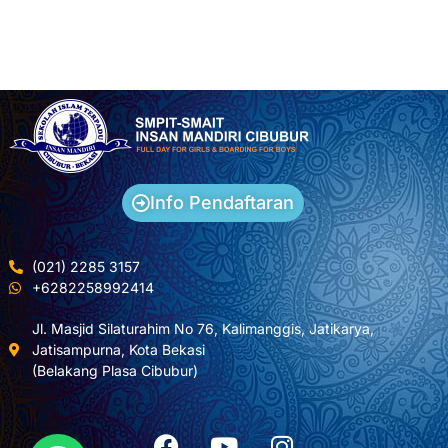
Info Pendaftaran
(021) 2285 3157
+6282258992414
Jl. Masjid Silaturahim No 76, Kalimanggis, Jatikarya,
Jatisampurna, Kota Bekasi
(Belakang Plasa Cibubur)