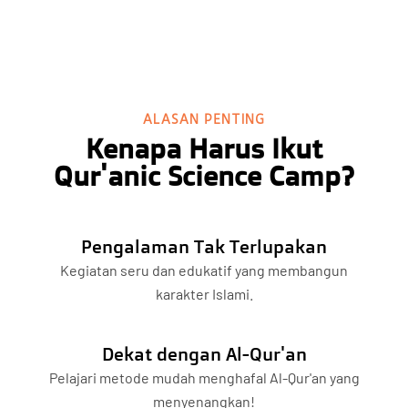
ALASAN PENTING
Kenapa Harus Ikut
Qur'anic Science Camp?
Pengalaman Tak Terlupakan
Kegiatan seru dan edukatif yang membangun
karakter Islami.
Dekat dengan Al-Qur'an
Pelajari metode mudah menghafal Al-Qur'an yang
menyenangkan!