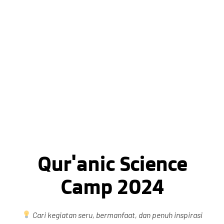
Qur'anic Science
Camp 2024
Cari kegiatan seru, bermanfaat, dan penuh inspirasi