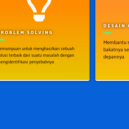
DESAIN 
PROBLEM SOLVING
Membantu 
emampuan untuk menghasilkan sebuah
bakatnya se
olusi terbaik dari suatu masalah dengan
depannya
engidentifikasi penyebabnya